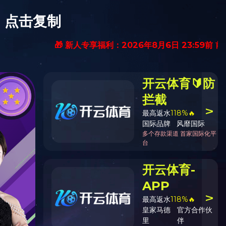
博网页版_安博中国
|
开云电子体育
|