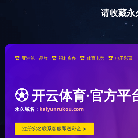
Sorry for the inconvenience.
Please report this message and include the following information to us
Thank you very much!
URL:
/info/1068/4352.htm
Server:
prod-qwmh-bj7-pool202-frontend-static-02
Date:
2026/07/08 15:22:13
华体会官网
|
华体会体育官方网站
|
米兰平台
|
开云app登录入口